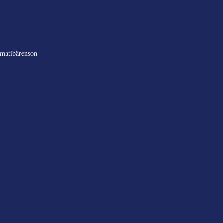
matibärenson